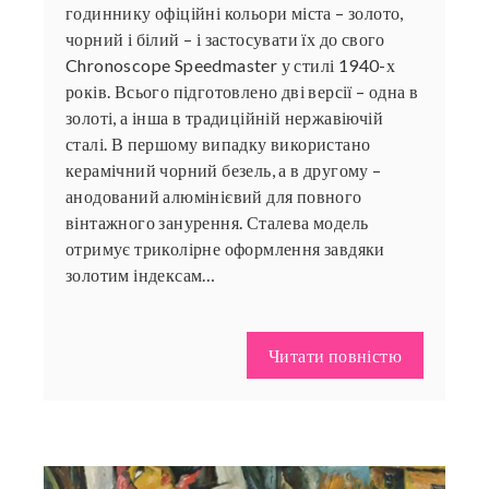
годиннику офіційні кольори міста – золото,
чорний і білий – і застосувати їх до свого
Chronoscope Speedmaster у стилі 1940-х
років. Всього підготовлено дві версії – одна в
золоті, а інша в традиційній нержавіючій
сталі. В першому випадку використано
керамічний чорний безель, а в другому –
анодований алюмінієвий для повного
вінтажного занурення. Сталева модель
отримує триколірне оформлення завдяки
золотим індексам…
Читати повністю