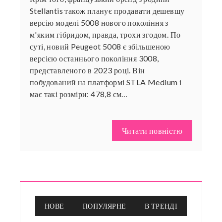
Stellantis також планує продавати дешевшу
версію моделі 5008 нового покоління з
м'яким гібридом, правда, трохи згодом. По
суті, новий Peugeot 5008 є збільшеною
версією останнього покоління 3008,
представленого в 2023 році. Він
побудований на платформі STLA Medium і
має такі розміри: 478,8 см…
Читати повністю
НОВЕ
ПОПУЛЯРНЕ
В ТРЕНДІ