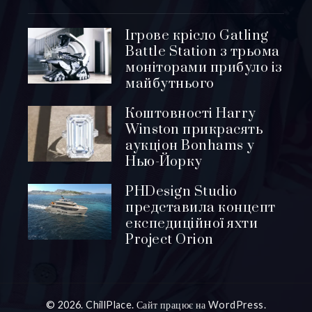
Ігрове крісло Gatling
Battle Station з трьома
моніторами прибуло із
майбутнього
Коштовності Harry
Winston прикрасять
аукціон Bonhams у
Нью-Йорку
PHDesign Studio
представила концепт
експедиційної яхти
Project Orion
© 2026. ChillPlace. Сайт працює на WordPress.