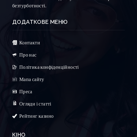
безтурботності.
ДОДАТКОВЕ МЕНЮ
Контакти
Про нас
Політика конфіденційності
Мапа сайту
Преса
Огляди і статті
Рейтинг казино
КІНО