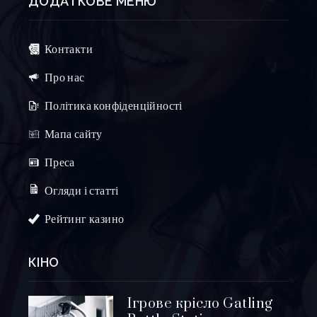
ДОДАТКОВЕ МЕНЮ
Контакти
Про нас
Політика конфіденційності
Мапа сайту
Преса
Огляди і статті
Рейтинг казино
КІНО
Ігрове крісло Gatling