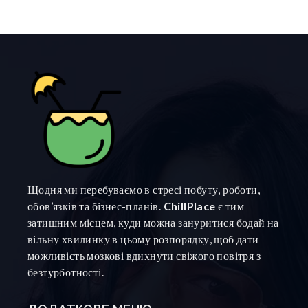
Щодня ми перебуваємо в стресі побуту, роботи,
обов’язків та бізнес-планів.
ChillPlace
є тим
затишним місцем, куди можна зануритися бодай на
вільну хвилинку в цьому розпорядку, щоб дати
можливість мозкові вдихнути свіжого повітря з
безтурботності.