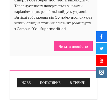
Тепер дует знову повертається з новими
варіаціями цих речей, які вийдуть у травні.
Витіклі зображення від Complex пропонують
чіткий огляд наступних спільних робіт гурту
з Campus 00s і Supermodified,…
Читати повністю
НОВЕ
ПОПУЛЯРНЕ
В ТРЕНДІ