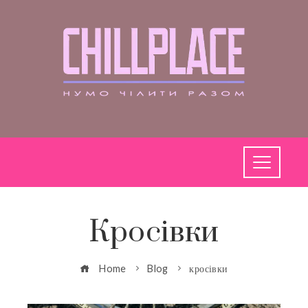
Кросівки
Home
Blog
кросівки