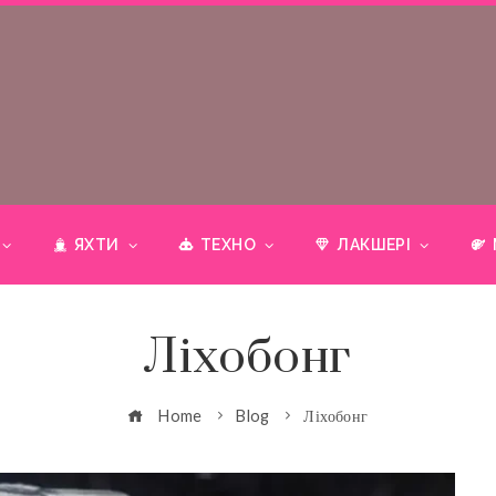
ЯХТИ
ТЕХНО
ЛАКШЕРІ
Ліхобонг
Home
Blog
Ліхобонг