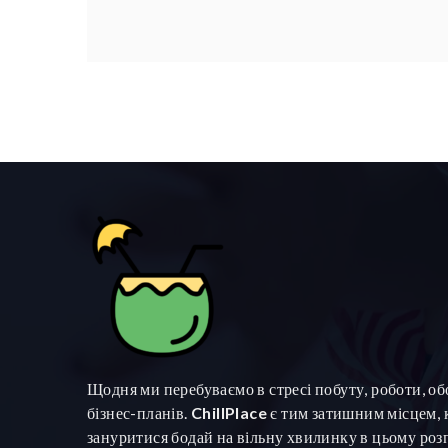
Щодня ми перебуваємо в стресі побуту, роботи, обо
бізнес-планів.
ChillPlace
є тим затишним місцем,
зануритися бодай на вільну хвилинку в цьому роз