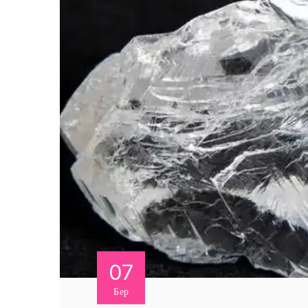
07
Бер