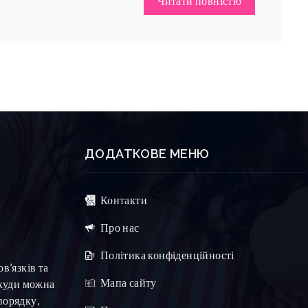
Читати повністю
ДОДАТКОВЕ МЕНЮ
Контакти
Про нас
Політика конфіденційності
в’язків та
Мапа сайту
 куди можна
порядку,