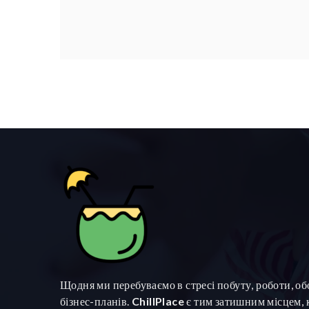
Щодня ми перебуваємо в стресі побуту, роботи, обо
бізнес-планів.
ChillPlace
є тим затишним місцем,