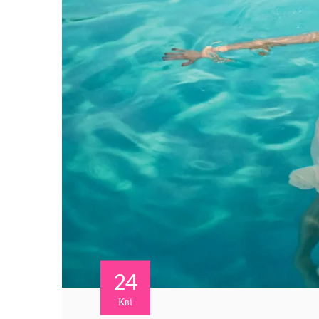
24
Кві