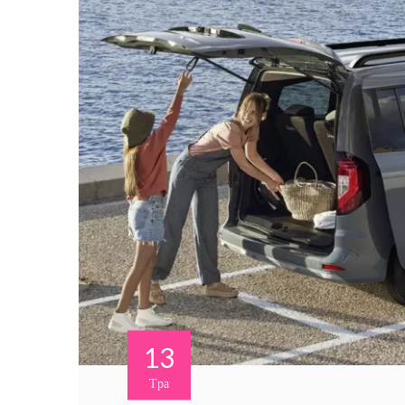
13
Тра