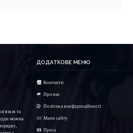
ДОДАТКОВЕ МЕНЮ
Контакти
Про нас
Політика конфіденційності
в’язків та
Мапа сайту
 куди можна
порядку,
Преса
вітря з