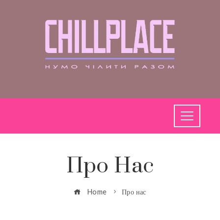
Про Нас
Home
Про нас