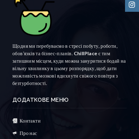
Щодня ми перебуваємо в стресі побуту, роботи,
обов’язків та бізнес-планів.
ChillPlace
є тим
затишним місцем, куди можна зануритися бодай на
вільну хвилинку в цьому розпорядку, щоб дати
можливість мозкові вдихнути свіжого повітря з
безтурботності.
ДОДАТКОВЕ МЕНЮ
Контакти
Про нас