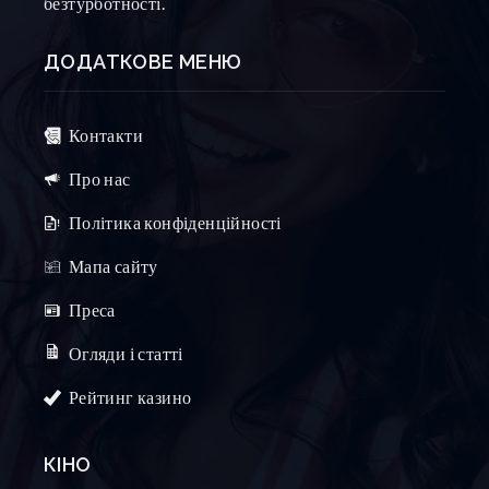
безтурботності.
ДОДАТКОВЕ МЕНЮ
Контакти
Про нас
Політика конфіденційності
Мапа сайту
Преса
Огляди і статті
Рейтинг казино
КІНО