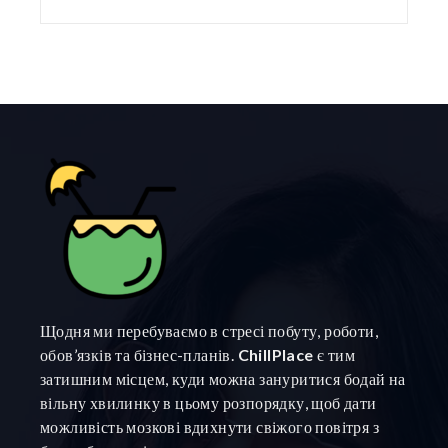
Щодня ми перебуваємо в стресі побуту, роботи,
обов’язків та бізнес-планів.
ChillPlace
є тим
затишним місцем, куди можна зануритися бодай на
вільну хвилинку в цьому розпорядку, щоб дати
можливість мозкові вдихнути свіжого повітря з