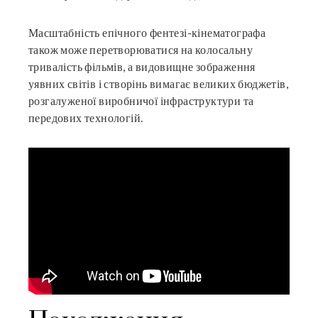
Масштабність епічного фентезі-кінематографа
також може перетворюватися на колосальну
тривалість фільмів, а видовищне зображення
уявних світів і створінь вимагає великих бюджетів,
розгалуженої виробничої інфраструктури та
передових технологій.