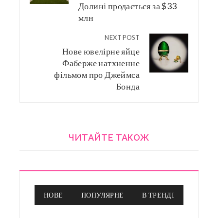
Долині продається за $33
млн
NEXT POST
Нове ювелірне яйце
Фаберже натхненне
фільмом про Джеймса
Бонда
ЧИТАЙТЕ ТАКОЖ
НОВЕ
ПОПУЛЯРНЕ
В ТРЕНДІ